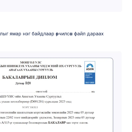
ыг ямар нэг байдлаар өөрчилсөн файл дараах