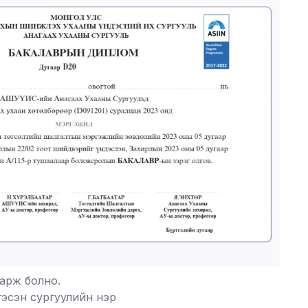
арж болно.
гэсэн сургуулийн нэр