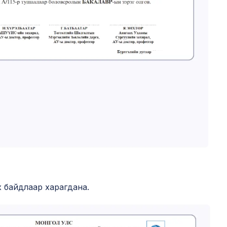
х байдлаар харагдана.