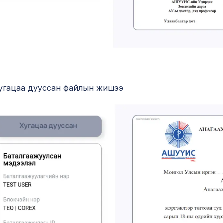
угацаа дууссан файлын жишээ