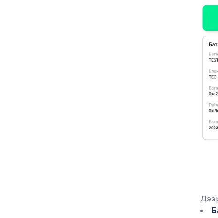
Дээр
Б