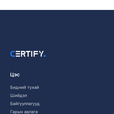
Цэс
Бидний тухай
Шийдэл
Байгууллагууд
Гарын авлага