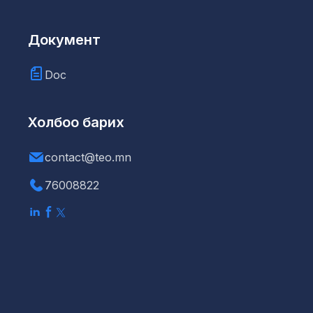
Документ
Doc
Холбоо барих
contact@teo.mn
76008822