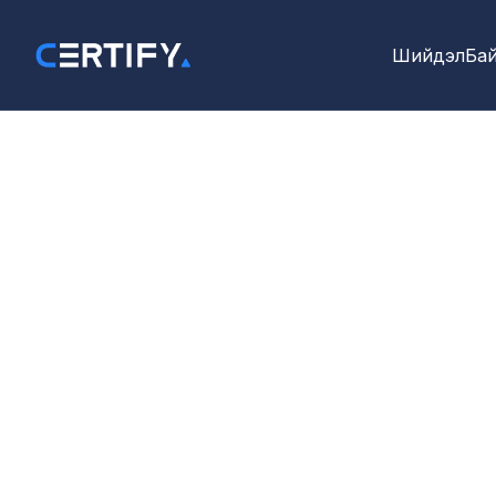
Шийдэл
Бай