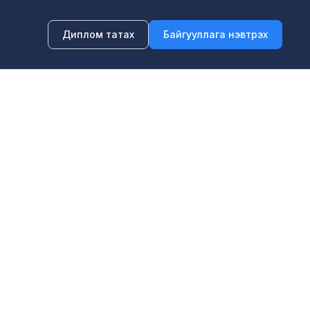
Диплом татах
Байгууллага нэвтрэх