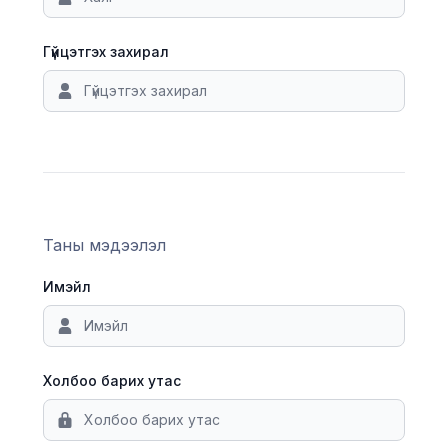
Гүйцэтгэх захирал
Таны мэдээлэл
Имэйл
Холбоо барих утас